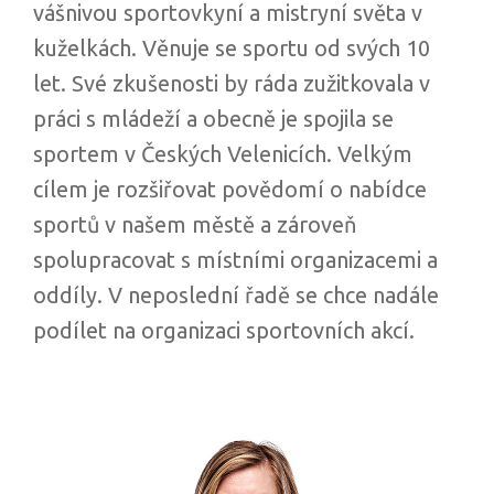
vášnivou sportovkyní a mistryní světa v
kuželkách. Věnuje se sportu od svých 10
let. Své zkušenosti by ráda zužitkovala v
práci s mládeží a obecně je spojila se
sportem v Českých Velenicích. Velkým
cílem je rozšiřovat povědomí o nabídce
sportů v našem městě a zároveň
spolupracovat s místními organizacemi a
oddíly. V neposlední řadě se chce nadále
podílet na organizaci sportovních akcí.