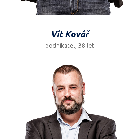
Vít Kovář
podnikatel, 38 let