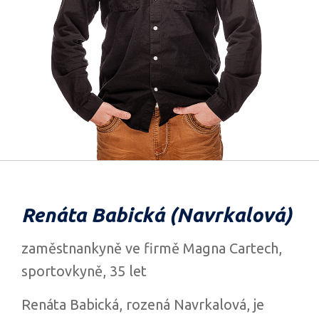
Renáta Babická (Navrkalová)
zaměstnankyně ve firmě Magna Cartech,
sportovkyně, 35 let
Renáta Babická, rozená Navrkalová, je