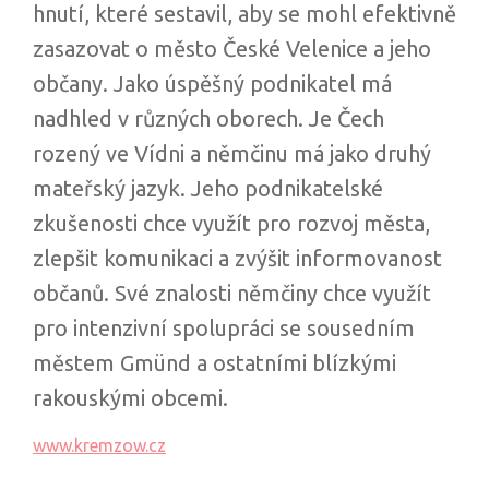
hnutí, které sestavil, aby se mohl efektivně
zasazovat o město České Velenice a jeho
občany. Jako úspěšný podnikatel má
nadhled v různých oborech. Je Čech
rozený ve Vídni a němčinu má jako druhý
mateřský jazyk. Jeho podnikatelské
zkušenosti chce využít pro rozvoj města,
zlepšit komunikaci a zvýšit informovanost
občanů. Své znalosti němčiny chce využít
pro intenzivní spolupráci se sousedním
městem Gmünd a ostatními blízkými
rakouskými obcemi.
www.kremzow.cz