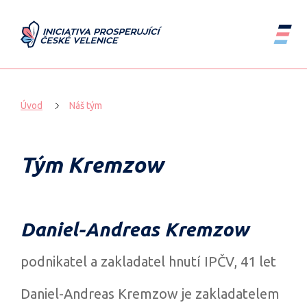
Úvod
Náš tým
Tým Kremzow
Daniel-Andreas Kremzow
podnikatel a zakladatel hnutí IPČV, 41 let
Daniel-Andreas Kremzow je zakladatelem