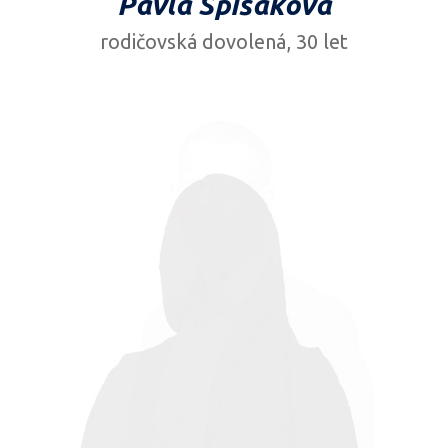
Pavla Spišáková
rodičovská dovolená, 30 let