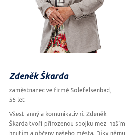
Zdeněk Škarda
zaměstnanec ve firmě Solefelsenbad,
56 let
Všestranný a komunikativní. Zdeněk
Škarda tvoří přirozenou spojku mezi naším
hnutím a občany našeho města. Díky němu