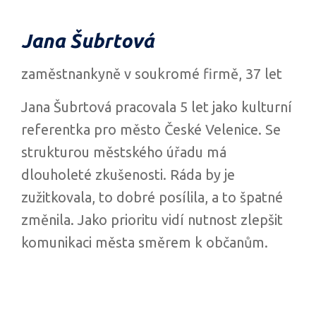
Jana Šubrtová
zaměstnankyně v soukromé firmě, 37 let
Jana Šubrtová pracovala 5 let jako kulturní
referentka pro město České Velenice. Se
strukturou městského úřadu má
dlouholeté zkušenosti. Ráda by je
zužitkovala, to dobré posílila, a to špatné
změnila. Jako prioritu vidí nutnost zlepšit
komunikaci města směrem k občanům.