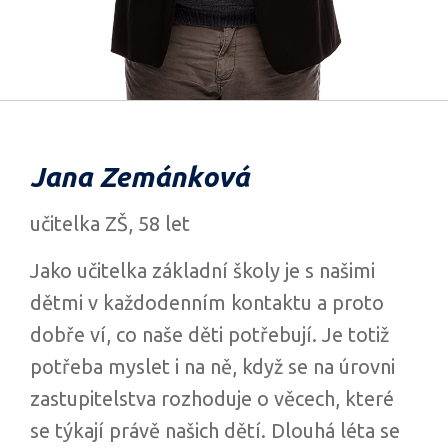
Jana Zemánková
učitelka ZŠ, 58 let
Jako učitelka základní školy je s našimi
dětmi v každodenním kontaktu a proto
dobře ví, co naše děti potřebují. Je totiž
potřeba myslet i na ně, když se na úrovni
zastupitelstva rozhoduje o věcech, které
se týkají právě našich dětí. Dlouhá léta se