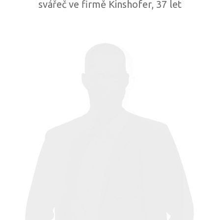
svářeč ve firmě Kinshofer, 37 let