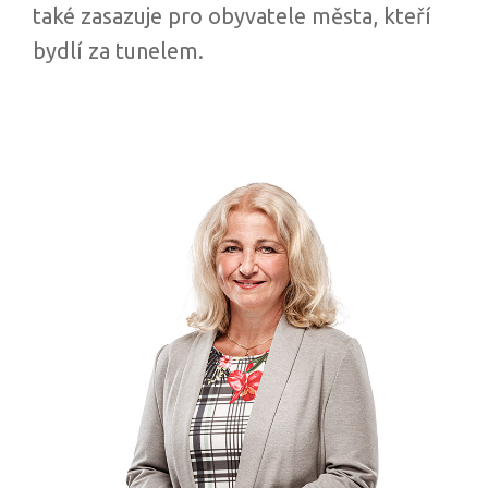
také zasazuje pro obyvatele města, kteří
bydlí za tunelem.