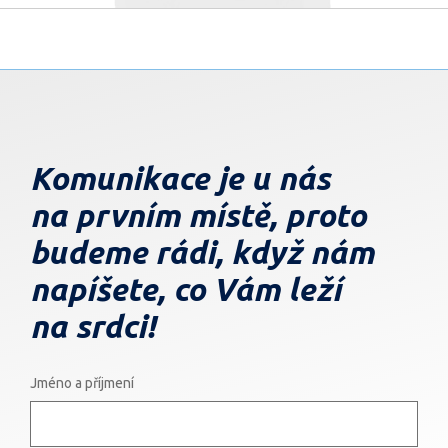
Komunikace je u nás
na prvním místě, proto
budeme rádi,
když nám
napíšete, co Vám leží
na srdci!
Jméno a příjmení